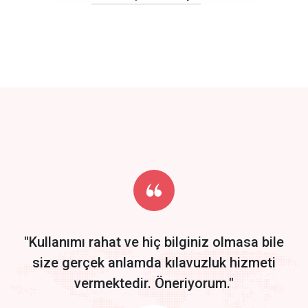
click to call back
track energy costs
predictive dialing
Get Started
Start by trying our service for 30 days free trial no credit card
required.
"Kullanımı rahat ve hiç bilginiz olmasa bile
size gerçek anlamda kılavuzluk hizmeti
vermektedir. Öneriyorum."