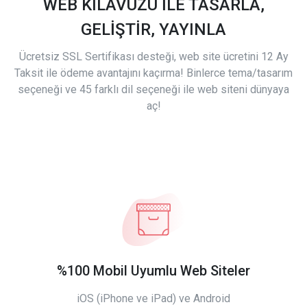
WEB KILAVUZU İLE TASARLA,
GELİŞTİR, YAYINLA
Ücretsiz SSL Sertifikası desteği, web site ücretini 12 Ay
Taksit ile ödeme avantajını kaçırma! Binlerce tema/tasarım
seçeneği ve 45 farklı dil seçeneği ile web siteni dünyaya
aç!
%100 Mobil Uyumlu Web Siteler
iOS (iPhone ve iPad) ve Android