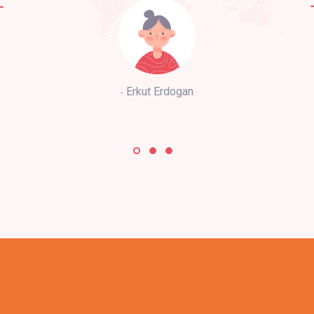
Erkut Erdogan