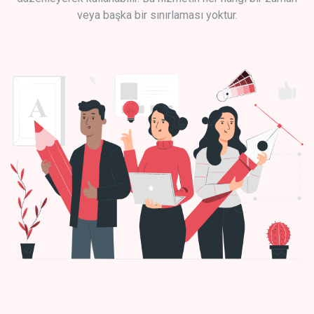
veya başka bir sınırlaması yoktur.