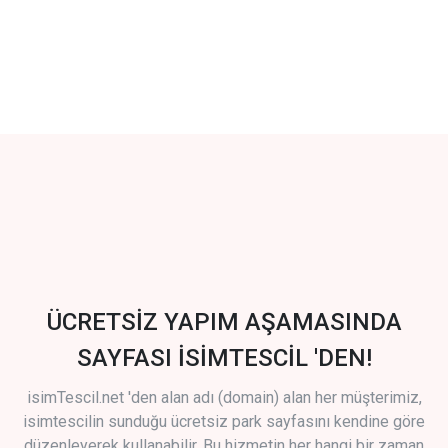
ÜCRETSİZ YAPIM AŞAMASINDA
SAYFASI İSİMTESCİL 'DEN!
isimTescil.net 'den alan adı (domain) alan her müşterimiz,
isimtescilin sunduğu ücretsiz park sayfasını kendine göre
düzenleyerek kullanabilir. Bu hizmetin her hangi bir zaman