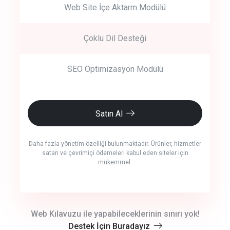
Web Site İçe Aktarm Modülü
Çoklu Dil Desteği
SEO Optimizasyon Modülü
Satın Al
Daha fazla yönetim özelliği bulunmaktadır. Ürünler, hizmetler
satan ve çevrimiçi ödemeleri kabul eden siteler için
mükemmel.
crm auto cync
Web Kılavuzu ile yapabileceklerinin sınırı yok!
Destek İçin Buradayız